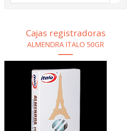
Cajas registradoras
ALMENDRA ITALO 50GR