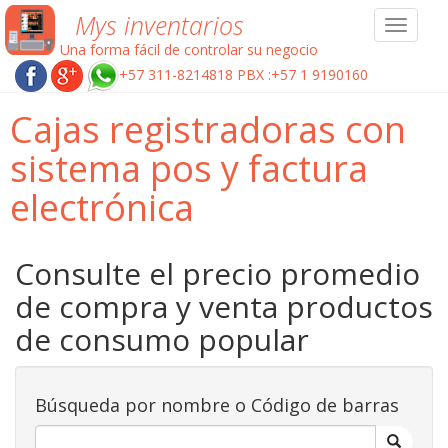
Mys inventarios
Toggle
navigat
Una forma fácil de controlar su negocio
+57 311-8214818 PBX :+57 1 9190160
Cajas registradoras con
sistema pos y factura
electrónica
Consulte el precio promedio
de compra y venta productos
de consumo popular
Búsqueda por nombre o Código de barras