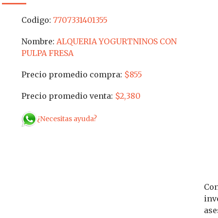
Codigo:
7707331401355
Nombre:
ALQUERIA YOGURTNINOS CON
PULPA FRESA
Precio promedio compra:
$855
Precio promedio venta:
$2,380
¿Necesitas ayuda?
Con
inv
ase