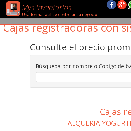
Mys inventarios
Una forma fácil de controlar su negocio
Cajas registradoras con si
Consulte el precio pro
Búsqueda por nombre o Código de ba
Cajas r
ALQUERIA YOGURT