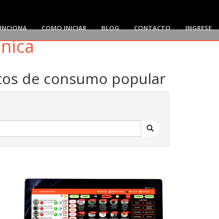
UNCIONA
COMO INICIAR
BLOG
CONTACTO
INGRESE
ónica
ctos de consumo popular