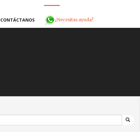
¿Necesitas ayuda?
CONTÁCTANOS