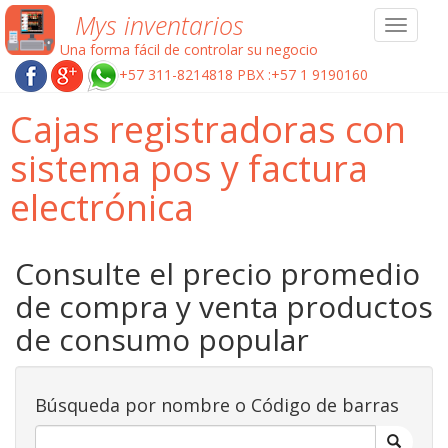
Mys inventarios
Toggle
navigat
Una forma fácil de controlar su negocio
+57 311-8214818 PBX :+57 1 9190160
Cajas registradoras con
sistema pos y factura
electrónica
Consulte el precio promedio
de compra y venta productos
de consumo popular
Búsqueda por nombre o Código de barras