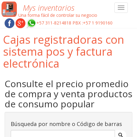
Mys inventarios
Toggle
navigat
Una forma fácil de controlar su negocio
+57 311-8214818 PBX :+57 1 9190160
Cajas registradoras con
sistema pos y factura
electrónica
Consulte el precio promedio
de compra y venta productos
de consumo popular
Búsqueda por nombre o Código de barras