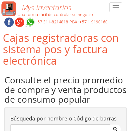
Mys inventarios
Toggle
navigat
Una forma fácil de controlar su negocio
+57 311-8214818 PBX :+57 1 9190160
Cajas registradoras con
sistema pos y factura
electrónica
Consulte el precio promedio
de compra y venta productos
de consumo popular
Búsqueda por nombre o Código de barras