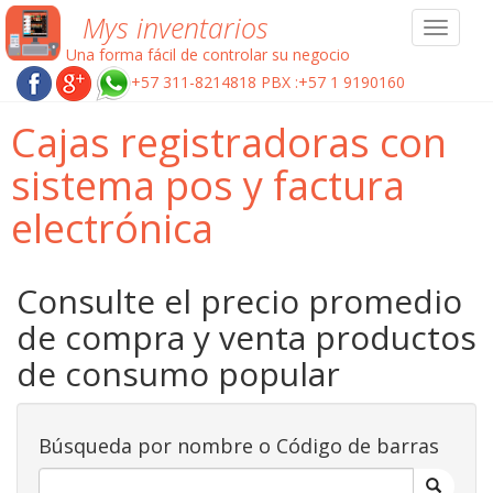
Mys inventarios
Toggle
navigat
Una forma fácil de controlar su negocio
+57 311-8214818 PBX :+57 1 9190160
Cajas registradoras con
sistema pos y factura
electrónica
Consulte el precio promedio
de compra y venta productos
de consumo popular
Búsqueda por nombre o Código de barras