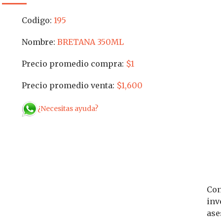
Codigo:
195
Nombre:
BRETANA 350ML
Precio promedio compra:
$1
Precio promedio venta:
$1,600
¿Necesitas ayuda?
Con
inv
ase