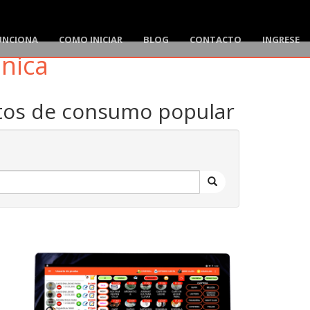
UNCIONA
COMO INICIAR
BLOG
CONTACTO
INGRESE
ónica
ctos de consumo popular