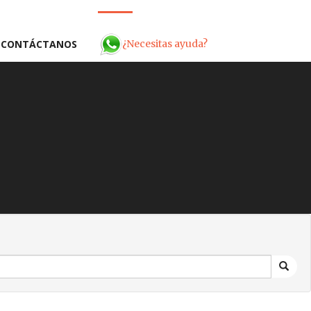
¿Necesitas ayuda?
CONTÁCTANOS