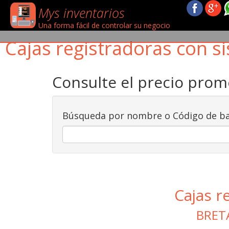
Mys inventarios
Una forma fácil de controlar su negocio
Cajas registradoras con si
Consulte el precio pro
Búsqueda por nombre o Código de ba
Cajas r
BRET