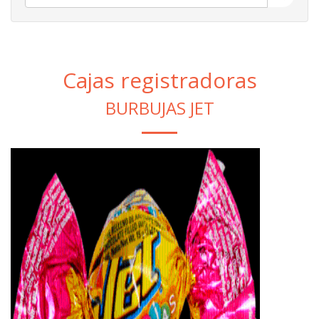
Cajas registradoras
BURBUJAS JET