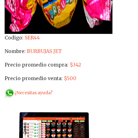
Codigo:
SER44
Nombre:
BURBUJAS JET
Precio promedio compra:
$342
Precio promedio venta:
$500
¿Necesitas ayuda?