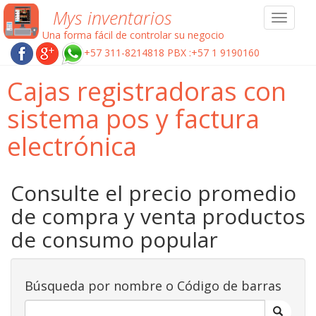
Mys inventarios
Toggle
navigat
Una forma fácil de controlar su negocio
+57 311-8214818 PBX :+57 1 9190160
Cajas registradoras con
sistema pos y factura
electrónica
Consulte el precio promedio
de compra y venta productos
de consumo popular
Búsqueda por nombre o Código de barras