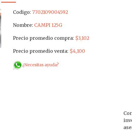
Codigo:
7702109004592
Nombre:
CAMPI 125G
Precio promedio compra:
$3,102
Precio promedio venta:
$4,100
¿Necesitas ayuda?
Con
inv
ase