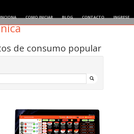
UNCIONA
COMO INICIAR
BLOG
CONTACTO
INGRESE
ónica
ctos de consumo popular