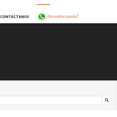
¿Necesitas ayuda?
CONTÁCTANOS