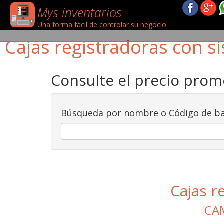
Mys inventarios
Una forma fácil de controlar su negocio
Cajas registradoras con si
Consulte el precio pro
Búsqueda por nombre o Código de ba
Cajas r
CA