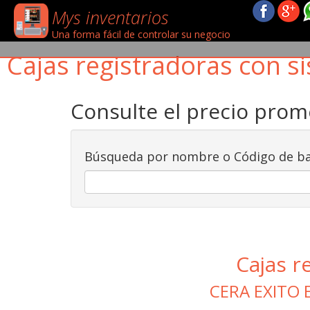
Mys inventarios
Una forma fácil de controlar su negocio
Cajas registradoras con si
Consulte el precio pro
Búsqueda por nombre o Código de ba
Cajas r
CERA EXITO 