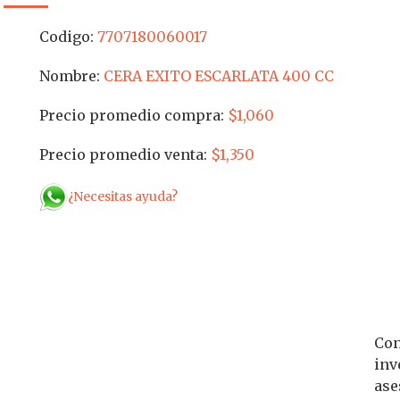
Codigo:
7707180060017
Nombre:
CERA EXITO ESCARLATA 400 CC
Precio promedio compra:
$1,060
Precio promedio venta:
$1,350
¿Necesitas ayuda?
Con
inv
ase