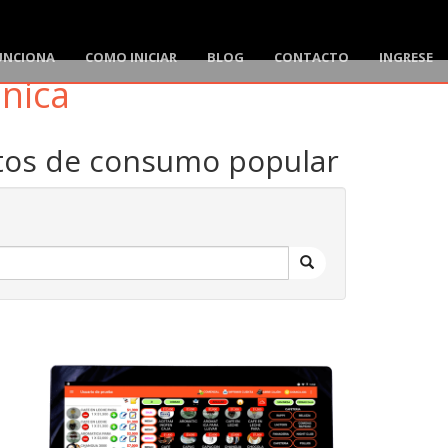
UNCIONA
COMO INICIAR
BLOG
CONTACTO
INGRESE
ónica
ctos de consumo popular