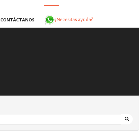
¿Necesitas ayuda?
CONTÁCTANOS