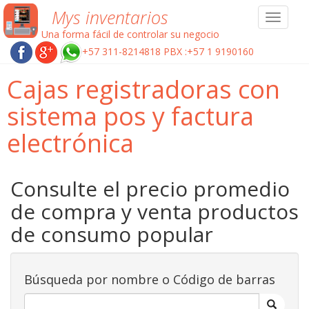
Mys inventarios
Toggle
navigat
Una forma fácil de controlar su negocio
+57 311-8214818 PBX :+57 1 9190160
Cajas registradoras con
sistema pos y factura
electrónica
Consulte el precio promedio
de compra y venta productos
de consumo popular
Búsqueda por nombre o Código de barras