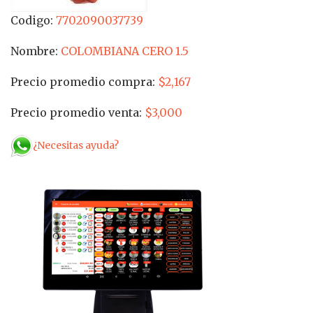
Codigo:
7702090037739
Nombre:
COLOMBIANA CERO 1.5
Precio promedio compra:
$2,167
Precio promedio venta:
$3,000
¿Necesitas ayuda?