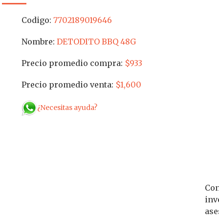
Codigo:
7702189019646
Nombre:
DETODITO BBQ 48G
Precio promedio compra:
$933
Precio promedio venta:
$1,600
¿Necesitas ayuda?
Con
inv
ase