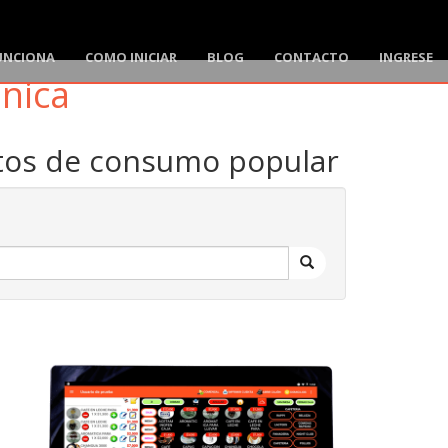
UNCIONA
COMO INICIAR
BLOG
CONTACTO
INGRESE
ónica
ctos de consumo popular