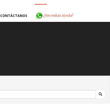
¿Necesitas ayuda?
CONTÁCTANOS