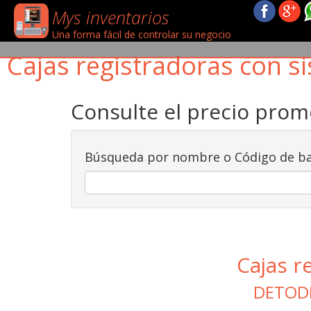
Mys inventarios
Una forma fácil de controlar su negocio
Cajas registradoras con si
Consulte el precio pro
Búsqueda por nombre o Código de ba
Cajas r
DETOD