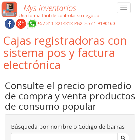
Mys inventarios
Toggle
navigat
Una forma fácil de controlar su negocio
+57 311-8214818 PBX :+57 1 9190160
Cajas registradoras con
sistema pos y factura
electrónica
Consulte el precio promedio
de compra y venta productos
de consumo popular
Búsqueda por nombre o Código de barras