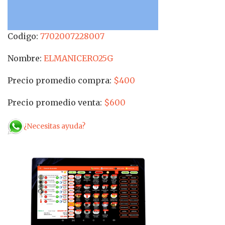
Codigo:
7702007228007
Nombre:
ELMANICERO25G
Precio promedio compra:
$400
Precio promedio venta:
$600
¿Necesitas ayuda?