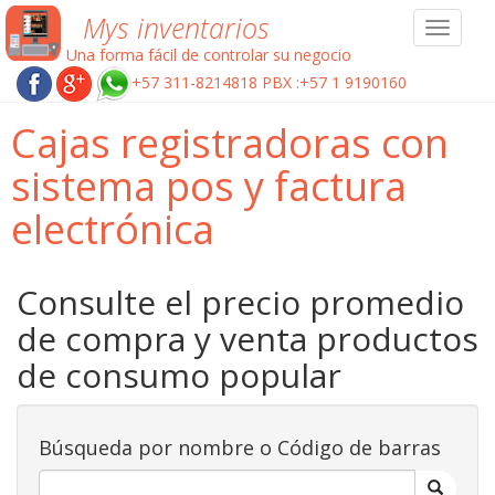
Mys inventarios
Toggle
navigat
Una forma fácil de controlar su negocio
+57 311-8214818 PBX :+57 1 9190160
Cajas registradoras con
sistema pos y factura
electrónica
Consulte el precio promedio
de compra y venta productos
de consumo popular
Búsqueda por nombre o Código de barras