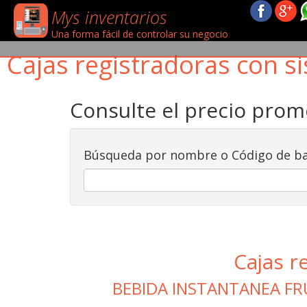
Mys inventarios
Una forma fácil de controlar su negocio
Cajas registradoras con si
Consulte el precio pro
Búsqueda por nombre o Código de ba
Cajas r
BEBIDA INSTANTANEA F