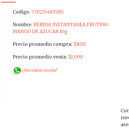
Codigo:
7702354955915
Nombre:
BEBIDA INSTANTANEA FRUTINO
MANGO DE AZUCAR 10g
Precio promedio compra:
$800
Precio promedio venta:
$1,000
¿Necesitas ayuda?
Con
inv
ase