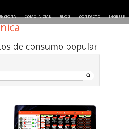
UNCIONA
COMO INICIAR
BLOG
CONTACTO
INGRESE
ónica
ctos de consumo popular