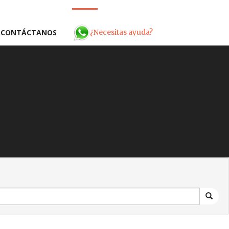
¿Necesitas ayuda?
CONTÁCTANOS