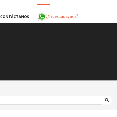
¿Necesitas ayuda?
CONTÁCTANOS