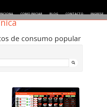
UNCIONA
COMO INICIAR
BLOG
CONTACTO
INGRESE
ónica
ctos de consumo popular