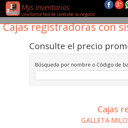
Mys inventarios
Una forma fácil de controlar su negocio
Cajas registradoras con si
Consulte el precio pro
Búsqueda por nombre o Código de ba
Cajas r
GALLETA MIL