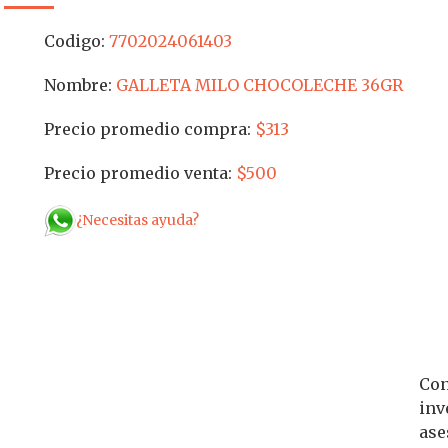
Codigo:
7702024061403
Nombre:
GALLETA MILO CHOCOLECHE 36GR
Precio promedio compra:
$313
Precio promedio venta:
$500
¿Necesitas ayuda?
Con
inv
ase