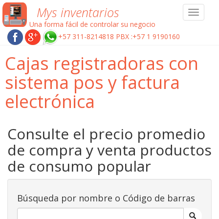
Mys inventarios
Toggle
navigat
Una forma fácil de controlar su negocio
+57 311-8214818 PBX :+57 1 9190160
Cajas registradoras con
sistema pos y factura
electrónica
Consulte el precio promedio
de compra y venta productos
de consumo popular
Búsqueda por nombre o Código de barras