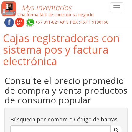
Mys inventarios
Toggle
navigat
Una forma fácil de controlar su negocio
+57 311-8214818 PBX :+57 1 9190160
Cajas registradoras con
sistema pos y factura
electrónica
Consulte el precio promedio
de compra y venta productos
de consumo popular
Búsqueda por nombre o Código de barras