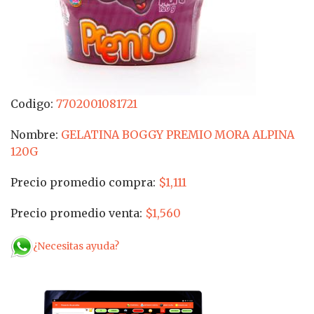
Codigo:
7702001081721
Nombre:
GELATINA BOGGY PREMIO MORA ALPINA
120G
Precio promedio compra:
$1,111
Precio promedio venta:
$1,560
¿Necesitas ayuda?