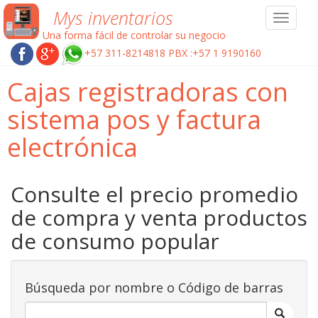
Mys inventarios
Toggle
navigat
Una forma fácil de controlar su negocio
+57 311-8214818 PBX :+57 1 9190160
Cajas registradoras con
sistema pos y factura
electrónica
Consulte el precio promedio
de compra y venta productos
de consumo popular
Búsqueda por nombre o Código de barras