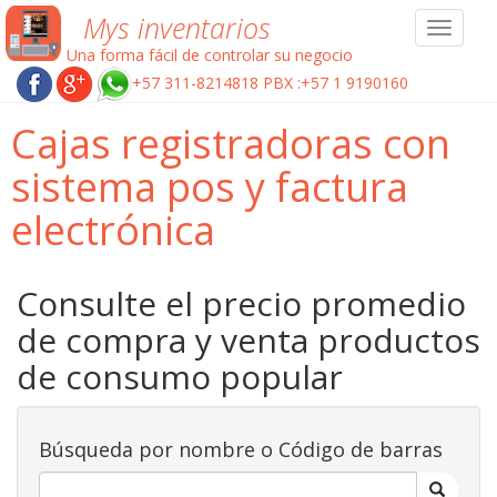
Mys inventarios
Toggle
navigat
Una forma fácil de controlar su negocio
+57 311-8214818 PBX :+57 1 9190160
Cajas registradoras con
sistema pos y factura
electrónica
Consulte el precio promedio
de compra y venta productos
de consumo popular
Búsqueda por nombre o Código de barras