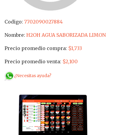
Codigo:
7702090027884
Nombre:
H2OH AGUA SABORIZADA LIMON
Precio promedio compra:
$1,733
Precio promedio venta:
$2,100
¿Necesitas ayuda?