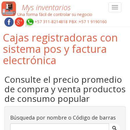
Mys inventarios
Toggle
navigat
Una forma fácil de controlar su negocio
+57 311-8214818 PBX :+57 1 9190160
Cajas registradoras con
sistema pos y factura
electrónica
Consulte el precio promedio
de compra y venta productos
de consumo popular
Búsqueda por nombre o Código de barras