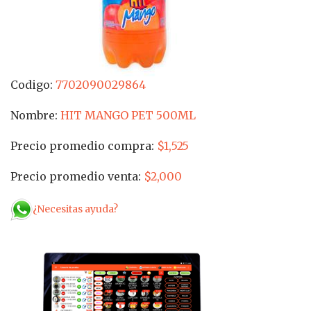
Codigo:
7702090029864
Nombre:
HIT MANGO PET 500ML
Precio promedio compra:
$1,525
Precio promedio venta:
$2,000
¿Necesitas ayuda?