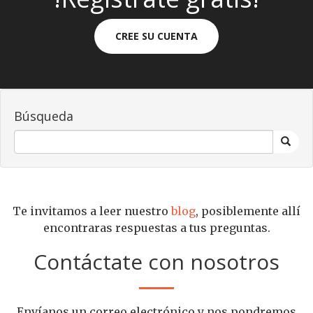
CREE SU CUENTA
Búsqueda
Te invitamos a leer nuestro
blog
, posiblemente allí
encontraras respuestas a tus preguntas.
Contáctate con nosotros
Envíanos un correo electrónico y nos pondremos