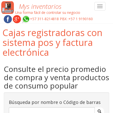
Mys inventarios
Toggle
navigat
Una forma fácil de controlar su negocio
+57 311-8214818 PBX :+57 1 9190160
Cajas registradoras con
sistema pos y factura
electrónica
Consulte el precio promedio
de compra y venta productos
de consumo popular
Búsqueda por nombre o Código de barras