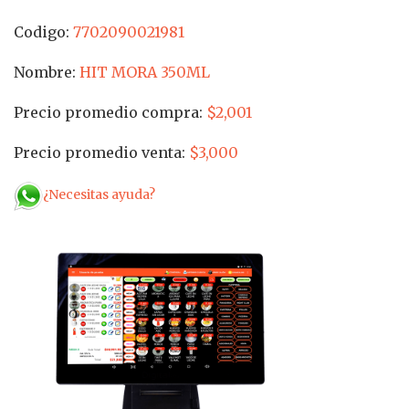
Codigo:
7702090021981
Nombre:
HIT MORA 350ML
Precio promedio compra:
$2,001
Precio promedio venta:
$3,000
¿Necesitas ayuda?