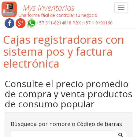
Mys inventarios
Toggle
navigat
Una forma fácil de controlar su negocio
+57 311-8214818 PBX :+57 1 9190160
Cajas registradoras con
sistema pos y factura
electrónica
Consulte el precio promedio
de compra y venta productos
de consumo popular
Búsqueda por nombre o Código de barras