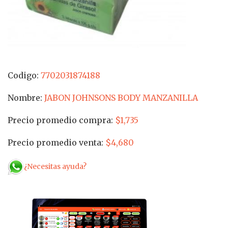
Codigo:
7702031874188
Nombre:
JABON JOHNSONS BODY MANZANILLA
Precio promedio compra:
$1,735
Precio promedio venta:
$4,680
¿Necesitas ayuda?