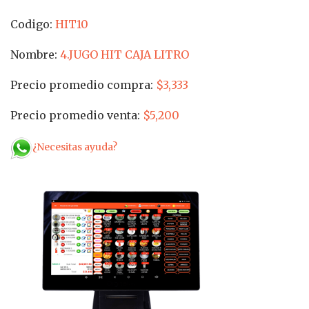
Codigo:
HIT10
Nombre:
4.JUGO HIT CAJA LITRO
Precio promedio compra:
$3,333
Precio promedio venta:
$5,200
¿Necesitas ayuda?