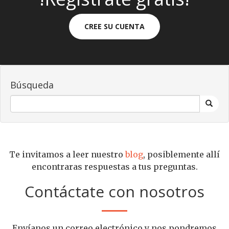
CREE SU CUENTA
Búsqueda
Te invitamos a leer nuestro
blog
, posiblemente allí
encontraras respuestas a tus preguntas.
Contáctate con nosotros
Envíanos un correo electrónico y nos pondremos