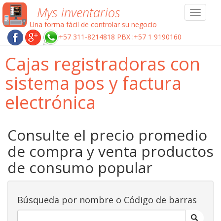
Mys inventarios
Toggle
navigat
Una forma fácil de controlar su negocio
+57 311-8214818 PBX :+57 1 9190160
Cajas registradoras con
sistema pos y factura
electrónica
Consulte el precio promedio
de compra y venta productos
de consumo popular
Búsqueda por nombre o Código de barras