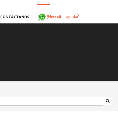
¿Necesitas ayuda?
CONTÁCTANOS