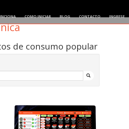
UNCIONA
COMO INICIAR
BLOG
CONTACTO
INGRESE
ónica
ctos de consumo popular