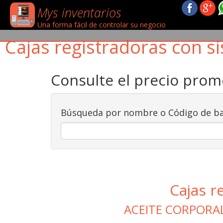
Mys inventarios
Una forma fácil de controlar su negocio
Cajas registradoras con si
Consulte el precio pro
Búsqueda por nombre o Código de ba
Cajas r
ACEITE CORPORA