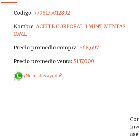
Codigo:
7798135012892
Nombre:
ACEITE CORPORAL 3 MINT MENTAS
10ML
Precio promedio compra:
$68,697
Precio promedio venta:
$137,000
¿Necesitas ayuda?
Con
inv
ase