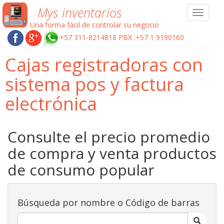
Mys inventarios
Toggle
navigat
Una forma fácil de controlar su negocio
+57 311-8214818 PBX :+57 1 9190160
Cajas registradoras con
sistema pos y factura
electrónica
Consulte el precio promedio
de compra y venta productos
de consumo popular
Búsqueda por nombre o Código de barras