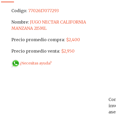
Codigo:
7702617077293
Nombre:
JUGO NECTAR CALIFORNIA
MANZANA 215ML
Precio promedio compra:
$2,400
Precio promedio venta:
$2,950
¿Necesitas ayuda?
Con
inv
ase