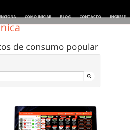
UNCIONA
COMO INICIAR
BLOG
CONTACTO
INGRESE
ónica
ctos de consumo popular