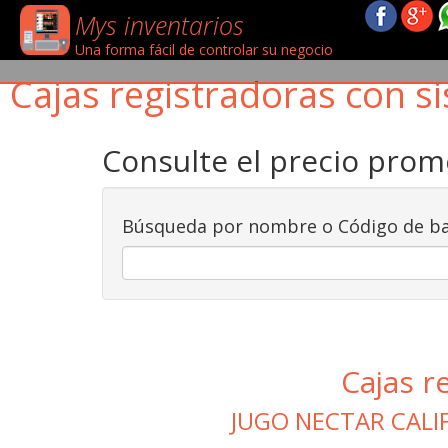
Mys inventarios
Una forma fácil de controlar su negocio
Cajas registradoras con si
Consulte el precio pro
Búsqueda por nombre o Código de ba
Cajas r
JUGO NECTAR CAL