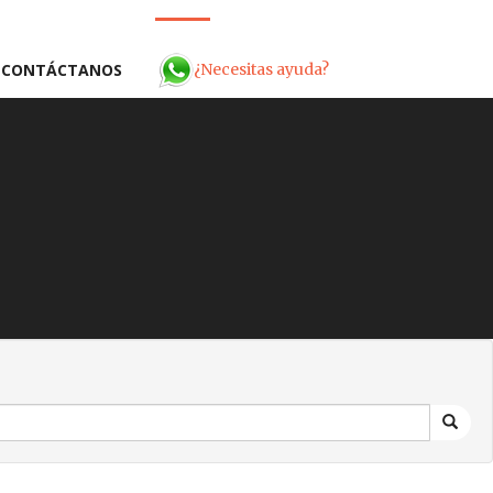
¿Necesitas ayuda?
CONTÁCTANOS