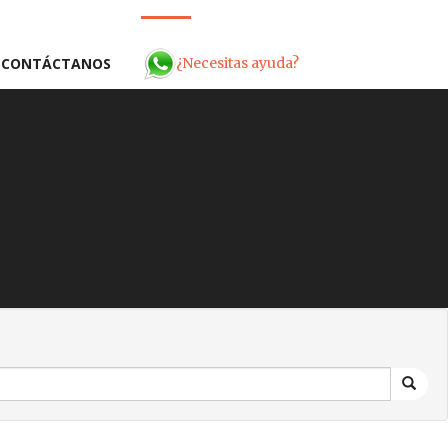
¿Necesitas ayuda?
CONTÁCTANOS