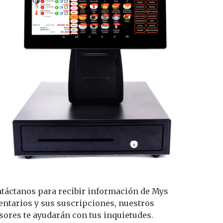
táctanos para recibir información de Mys
entarios y sus suscripciones, nuestros
sores te ayudarán con tus inquietudes.