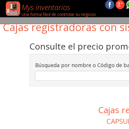
Mys inventarios
Una forma fácil de controlar su negocio
Cajas registradoras con si
Consulte el precio pro
Búsqueda por nombre o Código de ba
Cajas r
CAPSU