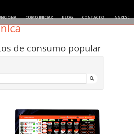
UNCIONA
COMO INICIAR
BLOG
CONTACTO
INGRESE
ónica
ctos de consumo popular