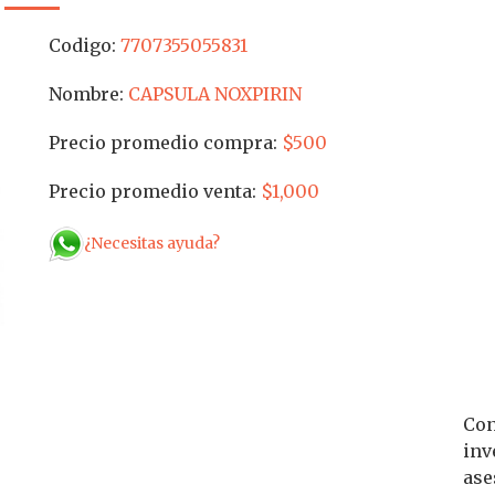
Codigo:
7707355055831
Nombre:
CAPSULA NOXPIRIN
Precio promedio compra:
$500
Precio promedio venta:
$1,000
¿Necesitas ayuda?
Con
inv
ase