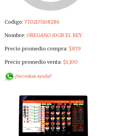
Codigo:
7702175108286
Nombre:
OREGANO 10GR EL REY
Precio promedio compra:
$879
Precio promedio venta:
$1,100
¿Necesitas ayuda?