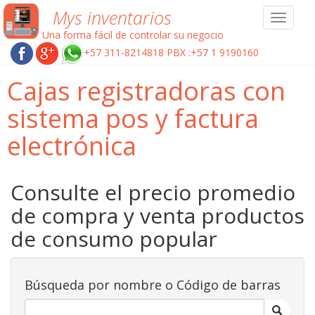
Mys inventarios
Toggle
navigat
Una forma fácil de controlar su negocio
+57 311-8214818 PBX :+57 1 9190160
Cajas registradoras con
sistema pos y factura
electrónica
Consulte el precio promedio
de compra y venta productos
de consumo popular
Búsqueda por nombre o Código de barras