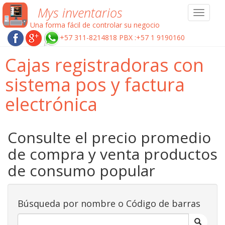
Mys inventarios
Toggle
navigat
Una forma fácil de controlar su negocio
+57 311-8214818 PBX :+57 1 9190160
Cajas registradoras con
sistema pos y factura
electrónica
Consulte el precio promedio
de compra y venta productos
de consumo popular
Búsqueda por nombre o Código de barras