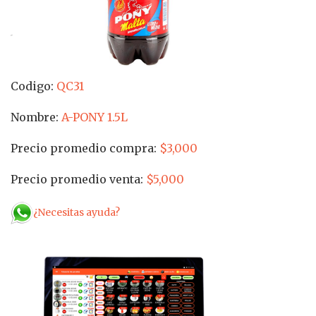
Codigo:
QC31
Nombre:
A-PONY 1.5L
Precio promedio compra:
$3,000
Precio promedio venta:
$5,000
¿Necesitas ayuda?