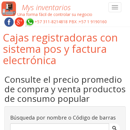
Mys inventarios
Toggle
navigat
Una forma fácil de controlar su negocio
+57 311-8214818 PBX :+57 1 9190160
Cajas registradoras con
sistema pos y factura
electrónica
Consulte el precio promedio
de compra y venta productos
de consumo popular
Búsqueda por nombre o Código de barras