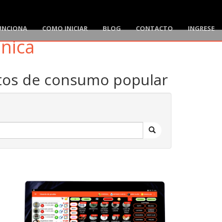
UNCIONA
COMO INICIAR
BLOG
CONTACTO
INGRESE
ónica
ctos de consumo popular