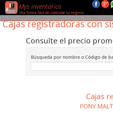
Mys inventarios
Una forma fácil de controlar su negocio
Cajas registradoras con si
Consulte el precio pro
Búsqueda por nombre o Código de ba
Cajas r
PONY MALT