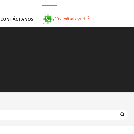
¿Necesitas ayuda?
CONTÁCTANOS