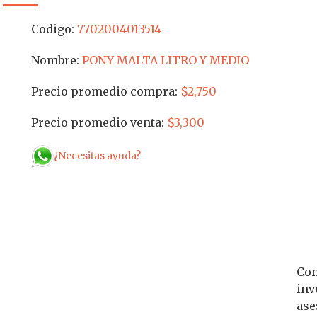
Codigo:
7702004013514
Nombre:
PONY MALTA LITRO Y MEDIO
Precio promedio compra:
$2,750
Precio promedio venta:
$3,300
¿Necesitas ayuda?
Con
inv
ase