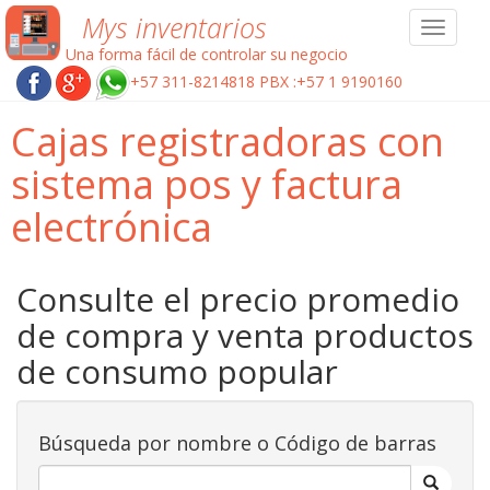
Mys inventarios
Toggle
navigat
Una forma fácil de controlar su negocio
+57 311-8214818 PBX :+57 1 9190160
Cajas registradoras con
sistema pos y factura
electrónica
Consulte el precio promedio
de compra y venta productos
de consumo popular
Búsqueda por nombre o Código de barras