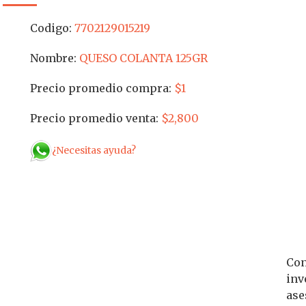
Codigo:
7702129015219
Nombre:
QUESO COLANTA 125GR
Precio promedio compra:
$1
Precio promedio venta:
$2,800
¿Necesitas ayuda?
Con
inv
ase