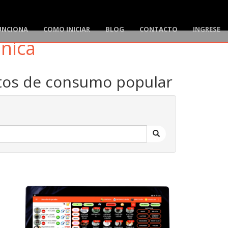
UNCIONA
COMO INICIAR
BLOG
CONTACTO
INGRESE
ónica
ctos de consumo popular