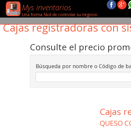
Mys inventarios
Una forma fácil de controlar su negocio
Cajas registradoras con si
Consulte el precio pro
Búsqueda por nombre o Código de ba
Cajas r
QUESO C