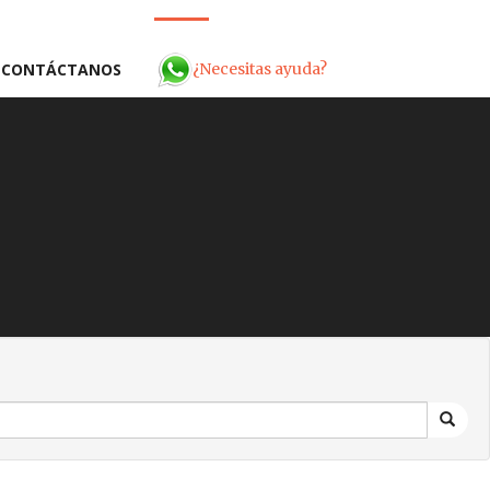
¿Necesitas ayuda?
CONTÁCTANOS