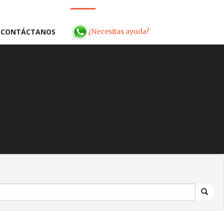
¿Necesitas ayuda?
CONTÁCTANOS