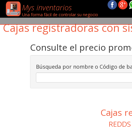
Mys inventarios
Una forma fácil de controlar su negocio
Cajas registradoras con si
Consulte el precio pro
Búsqueda por nombre o Código de ba
Cajas r
REDDS