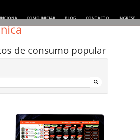
UNCIONA
COMO INICIAR
BLOG
CONTACTO
INGRESE
ónica
ctos de consumo popular