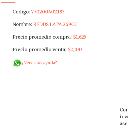
Codigo:
7702004011183
Nombre:
REDDS LATA 269CC
Precio promedio compra:
$1,625
Precio promedio venta:
$2,100
¿Necesitas ayuda?
Con
inv
ase