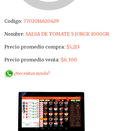
Codigo:
7702014620429
Nombre:
SALSA DE TOMATE S JORGE 1000GR
Precio promedio compra:
$5,213
Precio promedio venta:
$6,300
¿Necesitas ayuda?