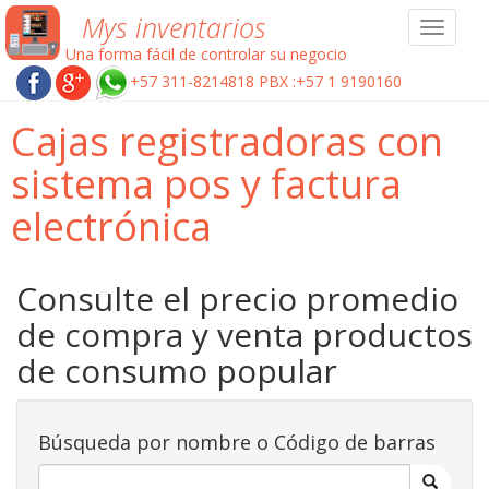
Mys inventarios
Toggle
navigat
Una forma fácil de controlar su negocio
+57 311-8214818 PBX :+57 1 9190160
Cajas registradoras con
sistema pos y factura
electrónica
Consulte el precio promedio
de compra y venta productos
de consumo popular
Búsqueda por nombre o Código de barras