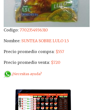
Codigo:
7702354936310
Nombre:
SUNTEA SOBRE LULO 1.5
Precio promedio compra:
$557
Precio promedio venta:
$720
¿Necesitas ayuda?