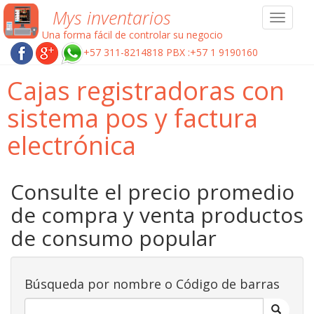
Mys inventarios
Toggle
navigat
Una forma fácil de controlar su negocio
+57 311-8214818 PBX :+57 1 9190160
Cajas registradoras con
sistema pos y factura
electrónica
Consulte el precio promedio
de compra y venta productos
de consumo popular
Búsqueda por nombre o Código de barras