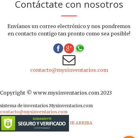
Contáctate con nosotros
Envíanos un correo electrónico y nos pondremos
en contacto contigo tan pronto como sea posible!
contacto@mysinventarios.com
Copyright © www.mysinventarios.com 2023
sistema de inventarios
Mysinventarios.com
contacto@mysinventarios.com
IR ARRIBA