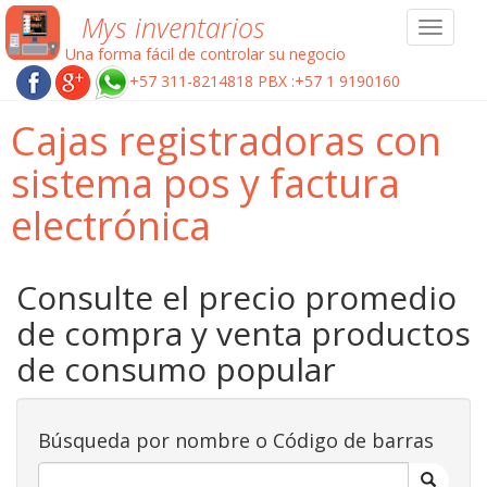
Mys inventarios
Toggle
navigat
Una forma fácil de controlar su negocio
+57 311-8214818 PBX :+57 1 9190160
Cajas registradoras con
sistema pos y factura
electrónica
Consulte el precio promedio
de compra y venta productos
de consumo popular
Búsqueda por nombre o Código de barras