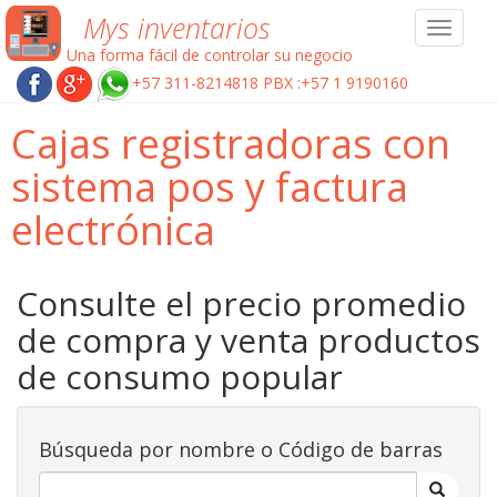
Mys inventarios
Toggle
navigat
Una forma fácil de controlar su negocio
+57 311-8214818 PBX :+57 1 9190160
Cajas registradoras con
sistema pos y factura
electrónica
Consulte el precio promedio
de compra y venta productos
de consumo popular
Búsqueda por nombre o Código de barras