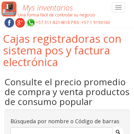
Mys inventarios
Toggle
navigat
Una forma fácil de controlar su negocio
+57 311-8214818 PBX :+57 1 9190160
Cajas registradoras con
sistema pos y factura
electrónica
Consulte el precio promedio
de compra y venta productos
de consumo popular
Búsqueda por nombre o Código de barras